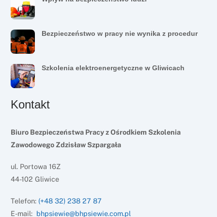
Bezpieczeństwo w pracy nie wynika z procedur
Szkolenia elektroenergetyczne w Gliwicach
Kontakt
Biuro Bezpieczeństwa Pracy z Ośrodkiem Szkolenia
Zawodowego Zdzisław Szpargała
ul. Portowa 16Z
44-102 Gliwice
Telefon:
(+48 32) 238 27 87
E-mail:
bhpsiewie@bhpsiewie.com.pl