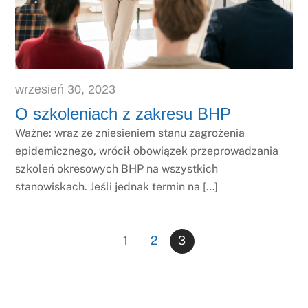
wrzesień
30
,
2023
O szkoleniach z zakresu BHP
Ważne: wraz ze zniesieniem stanu zagrożenia
epidemicznego, wrócił obowiązek przeprowadzania
szkoleń okresowych BHP na wszystkich
stanowiskach. Jeśli jednak termin na […]
1
2
3