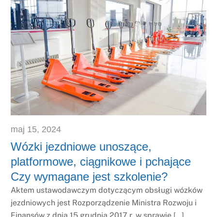
maj
15
,
2024
Wózki jezdniowe unoszące,
platformowe, ciągnikowe i pchające
Czy wymagane jest szkolenie?
Aktem ustawodawczym dotyczącym obsługi wózków
jezdniowych jest Rozporządzenie Ministra Rozwoju i
Finansów z dnia 15 grudnia 2017 r. w sprawie […]