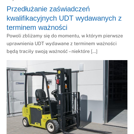
Przedłużanie zaświadczeń
kwalifikacyjnych UDT wydawanych z
terminem ważności
Powoli zbliżamy się do momentu, w którym pierwsze
uprawnienia UDT wydawane z terminem ważności
będą traciły swoją ważność – niektóre […]