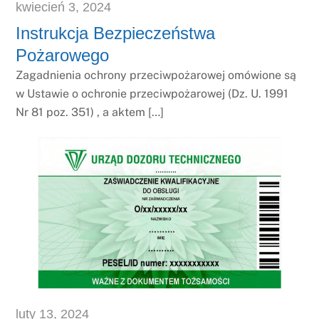
kwiecień
3
,
2024
Instrukcja Bezpieczeństwa
Pożarowego
Zagadnienia ochrony przeciwpożarowej omówione są
w Ustawie o ochronie przeciwpożarowej (Dz. U. 1991
Nr 81 poz. 351) , a aktem […]
luty
13
,
2024