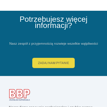
Potrzebujesz więcej
informacji?
Nasz zespół z przyjemnością rozwieje wszelkie wątpliwości
ZADAJ NAM PYTANIE