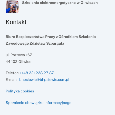
Szkolenia elektroenergetyczne w Gliwicach
Kontakt
Biuro Bezpieczeństwa Pracy z Ośrodkiem Szkolenia
Zawodowego Zdzisław Szpargała
ul. Portowa 16Z
44-102 Gliwice
Telefon:
(+48 32) 238 27 87
E-mail:
bhpsiewie@bhpsiewie.com.pl
Polityka cookies
Spełnienie obowiązku informacyjnego