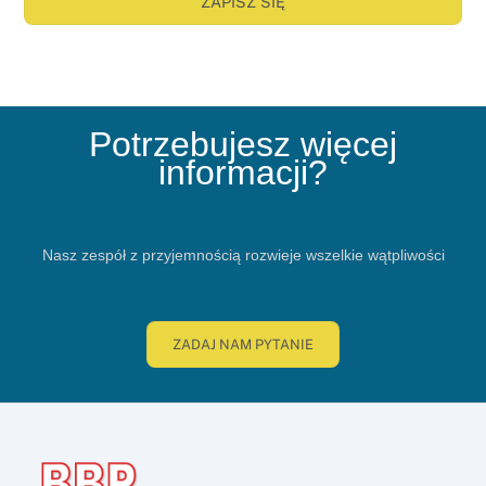
ZAPISZ SIĘ
Potrzebujesz więcej
informacji?
Nasz zespół z przyjemnością rozwieje wszelkie wątpliwości
ZADAJ NAM PYTANIE