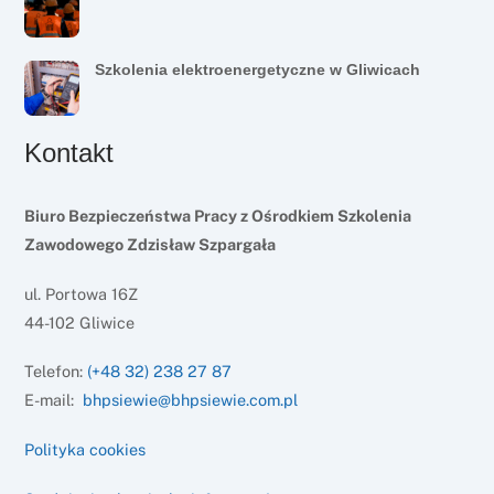
Szkolenia elektroenergetyczne w Gliwicach
Kontakt
Biuro Bezpieczeństwa Pracy z Ośrodkiem Szkolenia
Zawodowego Zdzisław Szpargała
ul. Portowa 16Z
44-102 Gliwice
Telefon:
(+48 32) 238 27 87
E-mail:
bhpsiewie@bhpsiewie.com.pl
Polityka cookies