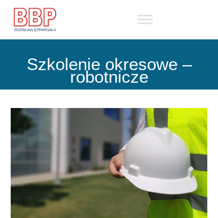
Skip
to
content
Szkolenie okresowe –
robotnicze