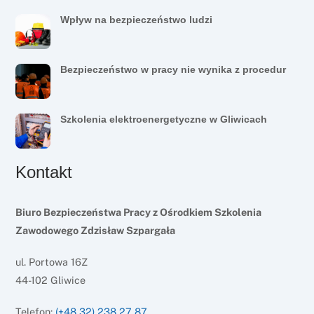
Wpływ na bezpieczeństwo ludzi
Bezpieczeństwo w pracy nie wynika z procedur
Szkolenia elektroenergetyczne w Gliwicach
Kontakt
Biuro Bezpieczeństwa Pracy z Ośrodkiem Szkolenia
Zawodowego Zdzisław Szpargała
ul. Portowa 16Z
44-102 Gliwice
Telefon:
(+48 32) 238 27 87