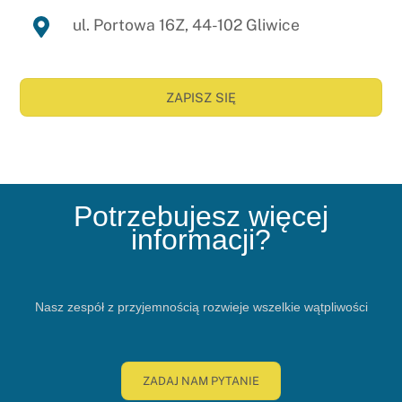
ul. Portowa 16Z, 44-102 Gliwice
ZAPISZ SIĘ
Potrzebujesz więcej
informacji?
Nasz zespół z przyjemnością rozwieje wszelkie wątpliwości
ZADAJ NAM PYTANIE