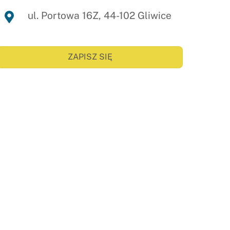
ul. Portowa 16Z, 44-102 Gliwice
ZAPISZ SIĘ