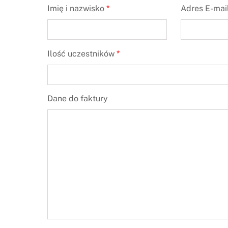
Imię i nazwisko
*
Adres E-mai
Ilość uczestników
*
Dane do faktury