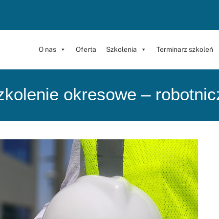
O nas
Oferta
Szkolenia
Terminarz szkoleń
zkolenie okresowe – robotnic