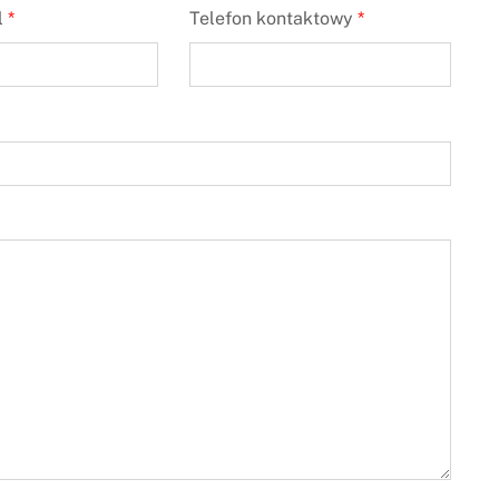
l
*
Telefon kontaktowy
*