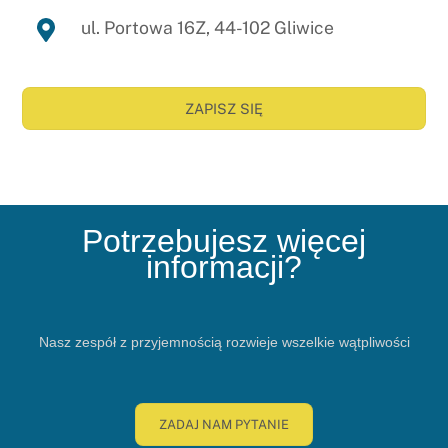
ul. Portowa 16Z, 44-102 Gliwice
ZAPISZ SIĘ
Potrzebujesz więcej
informacji?
Nasz zespół z przyjemnością rozwieje wszelkie wątpliwości
ZADAJ NAM PYTANIE