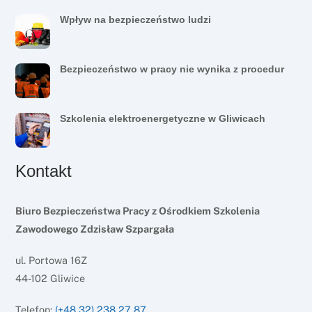
Wpływ na bezpieczeństwo ludzi
Bezpieczeństwo w pracy nie wynika z procedur
Szkolenia elektroenergetyczne w Gliwicach
Kontakt
Biuro Bezpieczeństwa Pracy z Ośrodkiem Szkolenia
Zawodowego Zdzisław Szpargała
ul. Portowa 16Z
44-102 Gliwice
Telefon:
(+48 32) 238 27 87