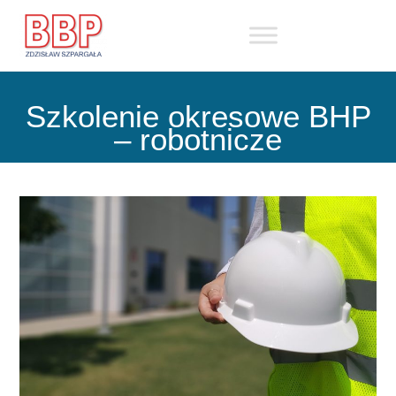
Skip
to
content
Szkolenie okresowe BHP
– robotnicze