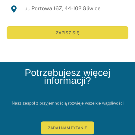
ul. Portowa 16Z, 44-102 Gliwice
ZAPISZ SIĘ
Potrzebujesz więcej
informacji?
Nasz zespół z przyjemnością rozwieje wszelkie wątpliwości
ZADAJ NAM PYTANIE