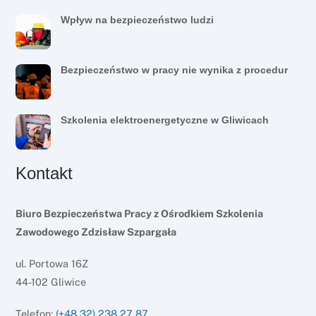
Wpływ na bezpieczeństwo ludzi
Bezpieczeństwo w pracy nie wynika z procedur
Szkolenia elektroenergetyczne w Gliwicach
Kontakt
Biuro Bezpieczeństwa Pracy z Ośrodkiem Szkolenia
Zawodowego Zdzisław Szpargała
ul. Portowa 16Z
44-102 Gliwice
Telefon:
(+48 32) 238 27 87