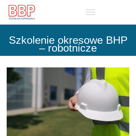
Skip
to
content
Szkolenie okresowe BHP
– robotnicze