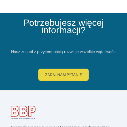
Potrzebujesz więcej
informacji?
Nasz zespół z przyjemnością rozwieje wszelkie wątpliwości
ZADAJ NAM PYTANIE