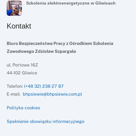
Szkolenia elektroenergetyczne w Gliwicach
Kontakt
Biuro Bezpieczeństwa Pracy z Ośrodkiem Szkolenia
Zawodowego Zdzisław Szpargała
ul. Portowa 16Z
44-102 Gliwice
Telefon:
(+48 32) 238 27 87
E-mail:
bhpsiewie@bhpsiewie.com.pl
Polityka cookies
Spełnienie obowiązku informacyjnego