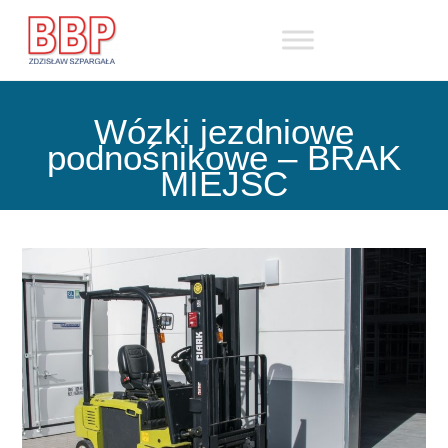
Skip
to
content
Wózki jezdniowe
podnośnikowe – BRAK
MIEJSC