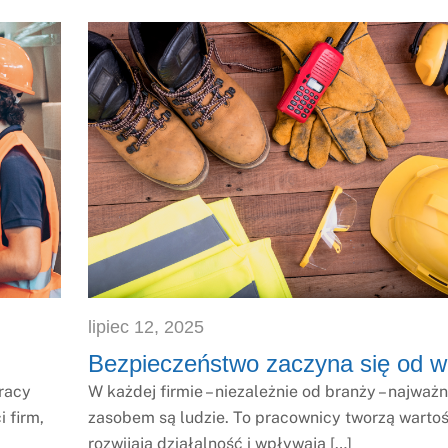
lipiec
12
,
2025
Bezpieczeństwo zaczyna się od w
racy
W każdej firmie – niezależnie od branży – najważ
 firm,
zasobem są ludzie. To pracownicy tworzą wartoś
rozwijają działalność i wpływają […]