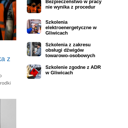
Bezpieczeństwo w pracy
nie wynika z procedur
Szkolenia
elektroenergetyczne w
Gliwicach
Szkolenia z zakresu
obsługi dźwigów
towarowo-osobowych
ka z
Szkolenie zgodne z ADR
w Gliwicach
o
środki