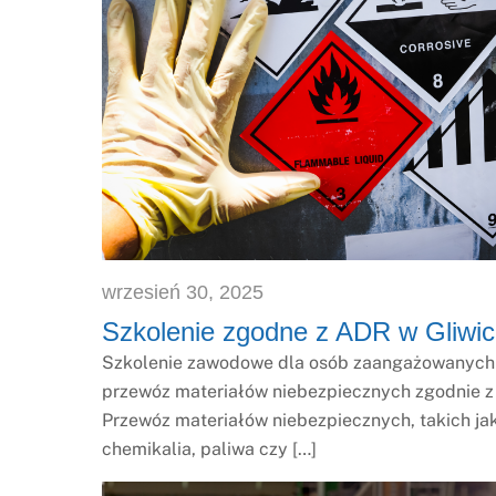
wrzesień
30
,
2025
Szkolenie zgodne z ADR w Gliwi
Szkolenie zawodowe dla osób zaangażowanych
przewóz materiałów niebezpiecznych zgodnie 
Przewóz materiałów niebezpiecznych, takich ja
chemikalia, paliwa czy […]