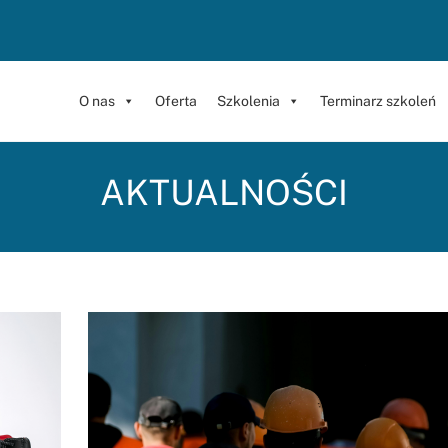
O nas
Oferta
Szkolenia
Terminarz szkoleń
AKTUALNOŚCI