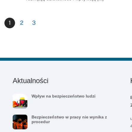
1
2
3
Aktualności
Wpływ na bezpieczeństwo ludzi
Bezpieczeństwo w pracy nie wynika z
procedur