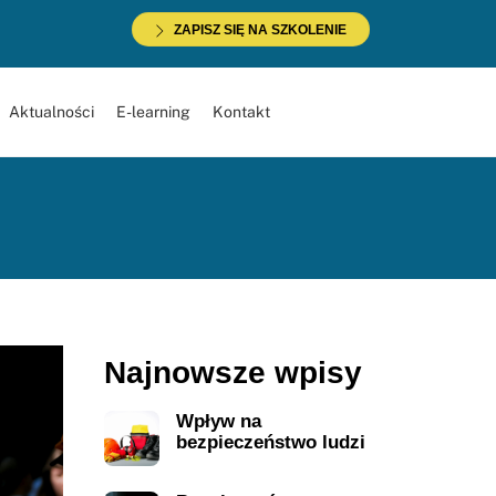
ZAPISZ SIĘ NA SZKOLENIE
Aktualności
E-learning
Kontakt
Najnowsze wpisy
Wpływ na
bezpieczeństwo ludzi