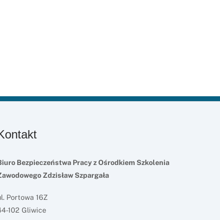
Kontakt
Biuro Bezpieczeństwa Pracy z Ośrodkiem Szkolenia
Zawodowego Zdzisław Szpargała
ul. Portowa 16Z
44-102 Gliwice