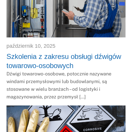
październik
10
,
2025
Szkolenia z zakresu obsługi dźwigów
towarowo-osobowych
Dźwigi towarowo-osobowe, potocznie nazywane
windami przemysłowymi lub budowlanymi, są
stosowane w wielu branżach – od logistyki i
magazynowania, przez przemysł […]