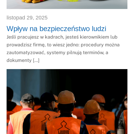
listopad
29
,
2025
Wpływ na bezpieczeństwo ludzi
Jeśli pracujesz w kadrach, jesteś kierownikiem lub
prowadzisz firmę, to wiesz jedno: procedury można
zautomatyzować, systemy pilnują terminów, a
dokumenty […]