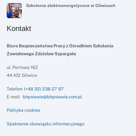
Szkolenia elektroenergetyczne w Gliwicach
Kontakt
Biuro Bezpieczeństwa Pracy z Ośrodkiem Szkolenia
Zawodowego Zdzisław Szpargała
ul. Portowa 16Z
44-102 Gliwice
Telefon:
(+48 32) 238 27 87
E-mail:
bhpsiewie@bhpsiewie.com.pl
Polityka cookies
Spełnienie obowiązku informacyjnego