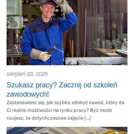
sierpień
20
,
2025
Szukasz pracy? Zacznij od szkoleń
zawodowych!
Zastanawiasz się, jak szybko zdobyć zawód, który da
Ci realne możliwości na rynku pracy? Być może
czujesz, że dotychczasowe zajęcie […]