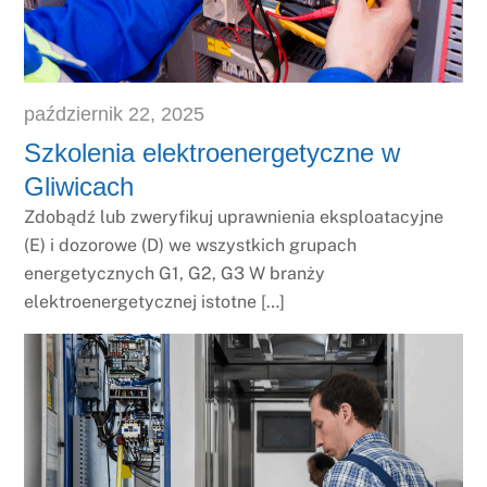
październik
22
,
2025
Szkolenia elektroenergetyczne w
Gliwicach
Zdobądź lub zweryfikuj uprawnienia eksploatacyjne
(E) i dozorowe (D) we wszystkich grupach
energetycznych G1, G2, G3 W branży
elektroenergetycznej istotne […]