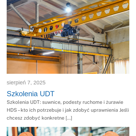
sierpień
7
,
2025
Szkolenia UDT
Szkolenia UDT: suwnice, podesty ruchome i żurawie
HDS – kto ich potrzebuje i jak zdobyć uprawnienia Jeśli
chcesz zdobyć konkretne […]