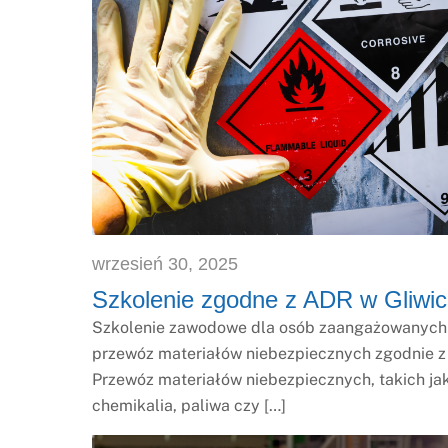
wrzesień
30
,
2025
Szkolenie zgodne z ADR w Gliwi
Szkolenie zawodowe dla osób zaangażowanych
przewóz materiałów niebezpiecznych zgodnie 
Przewóz materiałów niebezpiecznych, takich ja
chemikalia, paliwa czy […]