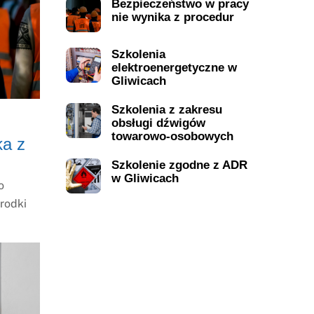
Bezpieczeństwo w pracy
nie wynika z procedur
Szkolenia
elektroenergetyczne w
Gliwicach
Szkolenia z zakresu
obsługi dźwigów
towarowo-osobowych
ka z
Szkolenie zgodne z ADR
w Gliwicach
o
środki