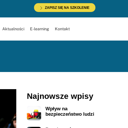
ZAPISZ SIĘ NA SZKOLENIE
Aktualności
E-learning
Kontakt
Najnowsze wpisy
Wpływ na
bezpieczeństwo ludzi