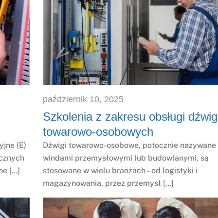
październik
10
,
2025
Szkolenia z zakresu obsługi dźwi
towarowo-osobowych
jne (E)
Dźwigi towarowo-osobowe, potocznie nazywane
ycznych
windami przemysłowymi lub budowlanymi, są
ne […]
stosowane w wielu branżach – od logistyki i
magazynowania, przez przemysł […]