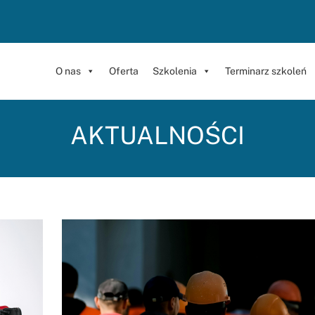
O nas
Oferta
Szkolenia
Terminarz szkoleń
AKTUALNOŚCI