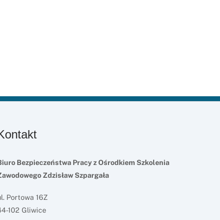
Kontakt
Biuro Bezpieczeństwa Pracy z Ośrodkiem Szkolenia
Zawodowego Zdzisław Szpargała
ul. Portowa 16Z
44-102 Gliwice