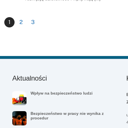
1
2
3
Aktualności
Wpływ na bezpieczeństwo ludzi
Bezpieczeństwo w pracy nie wynika z
procedur