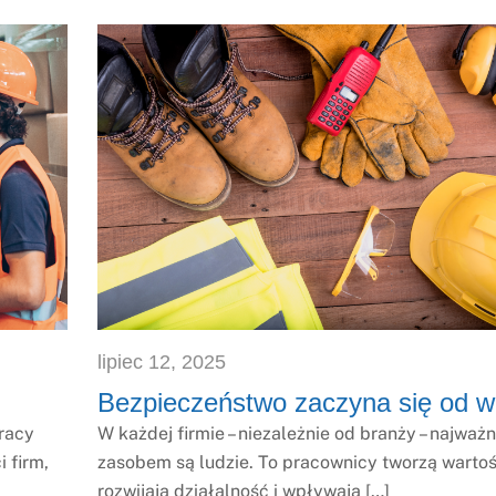
lipiec
12
,
2025
Bezpieczeństwo zaczyna się od w
racy
W każdej firmie – niezależnie od branży – najważ
 firm,
zasobem są ludzie. To pracownicy tworzą wartoś
rozwijają działalność i wpływają […]